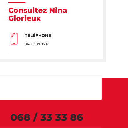
Consultez Nina
Glorieux
TÉLÉPHONE
0479 / 09 93 17
068 / 33 33 86