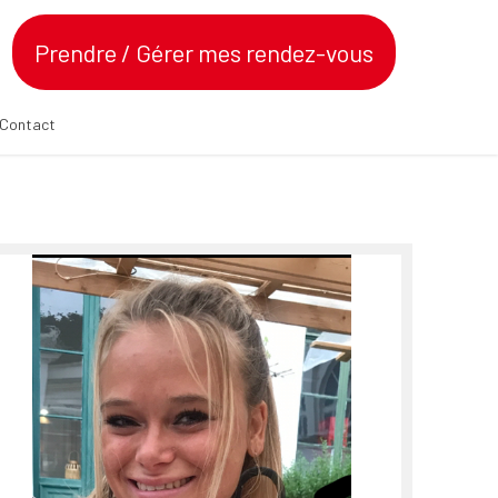
Prendre / Gérer mes rendez-vous
Contact