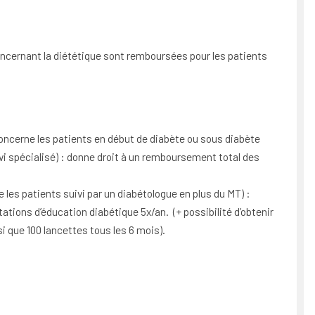
oncernant la diététique sont remboursées pour les patients
oncerne les patients en début de diabète ou sous diabète
vi spécialisé) : donne droit à un remboursement total des
 les patients suivi par un diabétologue en plus du MT) :
tions d’éducation diabétique 5x/an. (+ possibilité d’obtenir
i que 100 lancettes tous les 6 mois).