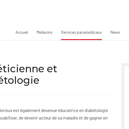
Accueil
Médecins
Services paramédicaux
News
éticienne et
étologie
Glorieux est également devenue éducatrice en diabétologie
sabiliser, de devenir acteur de sa maladie et de gagner en