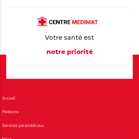
Votre santé est
notre priorité
Accueil
Médecins
Services paramédicaux