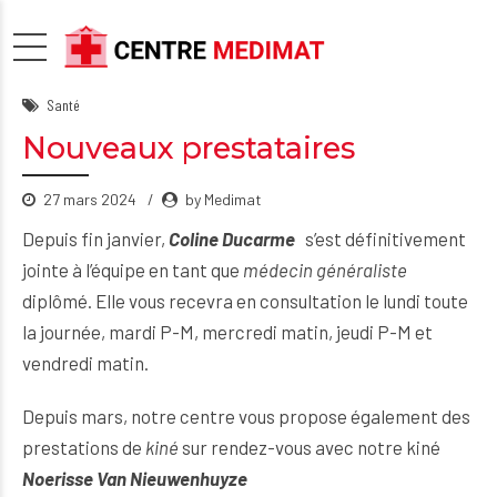
Santé
Nouveaux prestataires
27 mars 2024
by Medimat
Depuis fin janvier,
Coline Ducarme
s’est définitivement
jointe à l’équipe en tant que
médecin généraliste
diplômé. Elle vous recevra en consultation le lundi toute
la journée, mardi P-M, mercredi matin, jeudi P-M et
vendredi matin.
Depuis mars, notre centre vous propose également des
prestations de
kiné
sur rendez-vous avec notre kiné
Noerisse Van Nieuwenhuyze