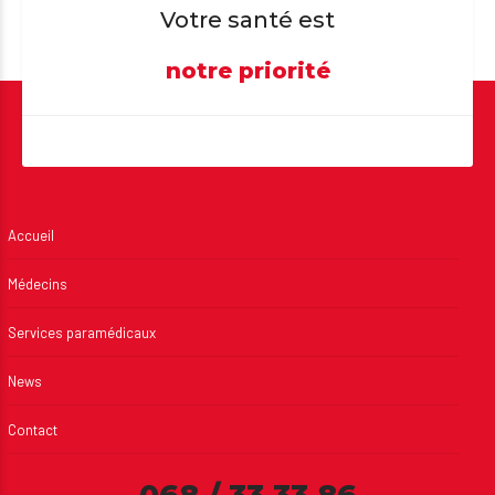
Votre santé est
notre priorité
Accueil
Médecins
Services paramédicaux
News
Contact