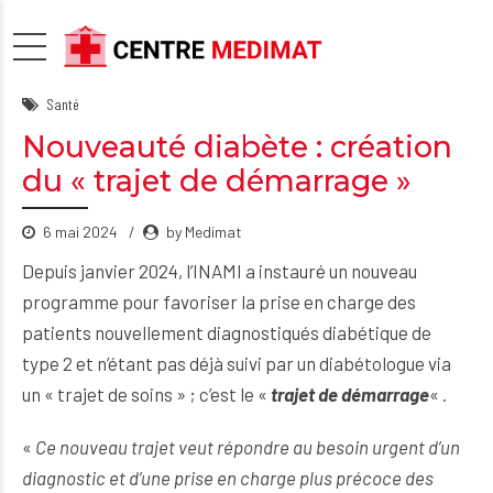
Santé
Nouveauté diabète : création
du « trajet de démarrage »
6 mai 2024
by Medimat
Depuis janvier 2024, l’INAMI a instauré un nouveau
programme pour favoriser la prise en charge des
patients nouvellement diagnostiqués diabétique de
type 2 et n’étant pas déjà suivi par un diabétologue via
un « trajet de soins » ; c’est le «
trajet de démarrage
« .
«
Ce nouveau trajet veut répondre au besoin urgent d’un
diagnostic et d’une prise en charge plus précoce des