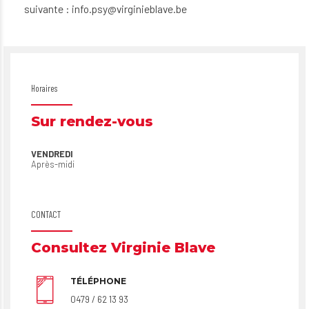
suivante :
info.psy@virginieblave.be
Horaires
Sur rendez-vous
VENDREDI
Après-midi
CONTACT
Consultez Virginie Blave
TÉLÉPHONE
0479 / 62 13 93