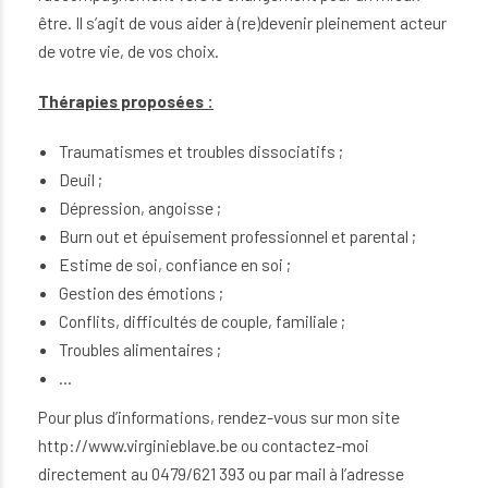
être. Il s’agit de vous aider à (re)devenir pleinement acteur
de votre vie, de vos choix.
Thérapies proposées :
Traumatismes et troubles dissociatifs ;
Deuil ;
Dépression, angoisse ;
Burn out et épuisement professionnel et parental ;
Estime de soi, confiance en soi ;
Gestion des émotions ;
Conflits, difficultés de couple, familiale ;
Troubles alimentaires ;
…
Pour plus d’informations, rendez-vous sur mon site
http://www.virginieblave.be
ou contactez-moi
directement au 0479/621 393 ou par mail à l’adresse